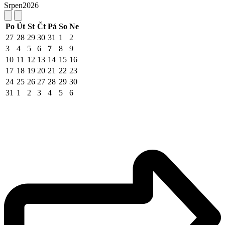
Srpen
2026
Po
Út
St
Čt
Pá
So
Ne
27
28
29
30
31
1
2
3
4
5
6
7
8
9
10
11
12
13
14
15
16
17
18
19
20
21
22
23
24
25
26
27
28
29
30
31
1
2
3
4
5
6