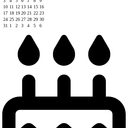
3
4
5
6
7
8
9
10
11
12
13
14
15
16
17
18
19
20
21
22
23
24
25
26
27
28
29
30
31
1
2
3
4
5
6