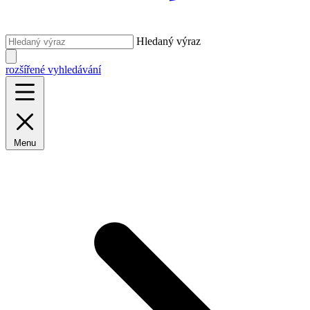
Hledaný výraz
rozšířené vyhledávání
Menu