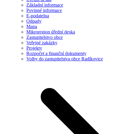
Základní informace
Povinné informace
E-podatelna
Odpady
Mapa
Mikroregion úřední deska
Zastupitelstvo obce
Veřejné zakázky
Projekty
Rozpočet a finanční dokumenty
Volby do zastupitelstva obce Radíkovice