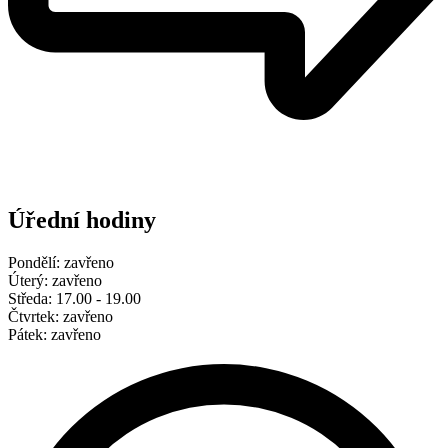
Úřední hodiny
Pondělí: zavřeno
Úterý: zavřeno
Středa: 17.00 - 19.00
Čtvrtek: zavřeno
Pátek: zavřeno