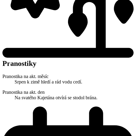
Pranostiky
Pranostika na akt. měsíc
Srpen k zimě hledí a rád vodu cedí.
Pranostika na akt. den
Na svatého Kajetána otvírá se stodol brána.