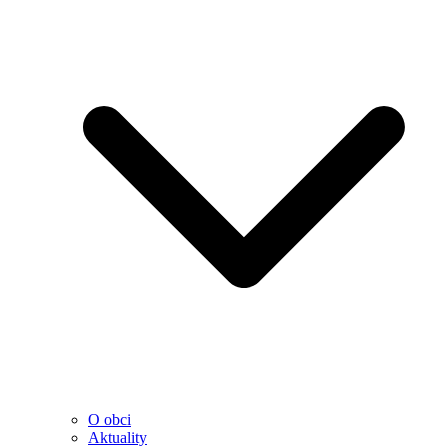
O obci
Aktuality