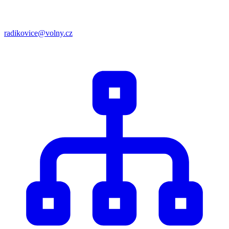
radikovice@volny.cz