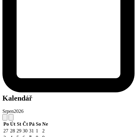
Kalendář
Srpen
2026
Po
Út
St
Čt
Pá
So
Ne
27
28
29
30
31
1
2