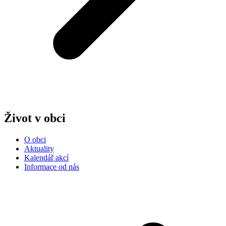
Život v obci
O obci
Aktuality
Kalendář akcí
Informace od nás