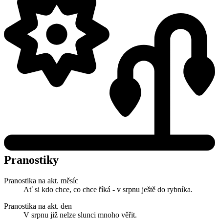
Pranostiky
Pranostika na akt. měsíc
Ať si kdo chce, co chce říká - v srpnu ještě do rybníka.
Pranostika na akt. den
V srpnu již nelze slunci mnoho věřit.