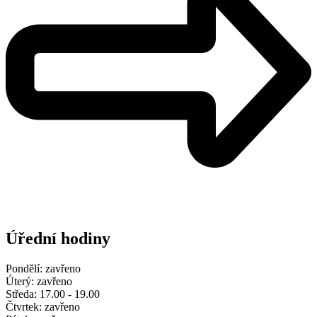
Úřední hodiny
Pondělí: zavřeno
Úterý: zavřeno
Středa: 17.00 - 19.00
Čtvrtek: zavřeno