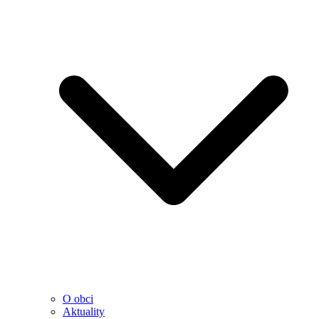
O obci
Aktuality