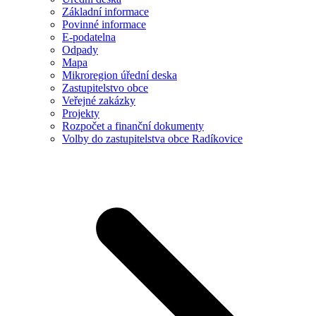
Základní informace
Povinné informace
E-podatelna
Odpady
Mapa
Mikroregion úřední deska
Zastupitelstvo obce
Veřejné zakázky
Projekty
Rozpočet a finanční dokumenty
Volby do zastupitelstva obce Radíkovice