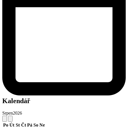
Kalendář
Srpen
2026
Po
Út
St
Čt
Pá
So
Ne