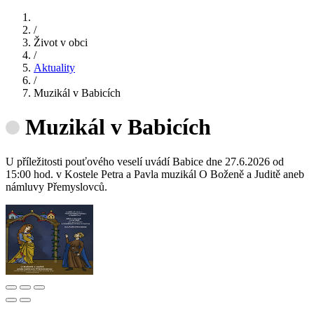
/
Život v obci
/
Aktuality
/
Muzikál v Babicích
Muzikál v Babicích
U příležitosti pouťového veselí uvádí Babice dne 27.6.2026 od
15:00 hod. v Kostele Petra a Pavla muzikál O Boženě a Juditě aneb
námluvy Přemyslovců.