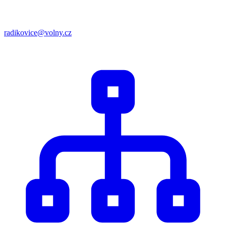
radikovice@volny.cz