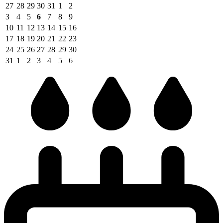
27
28
29
30
31
1
2
3
4
5
6
7
8
9
10
11
12
13
14
15
16
17
18
19
20
21
22
23
24
25
26
27
28
29
30
31
1
2
3
4
5
6