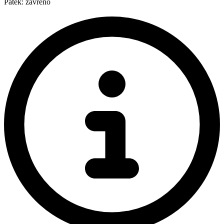
Pátek: zavřeno