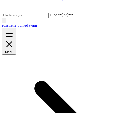
Hledaný výraz
rozšířené vyhledávání
Menu