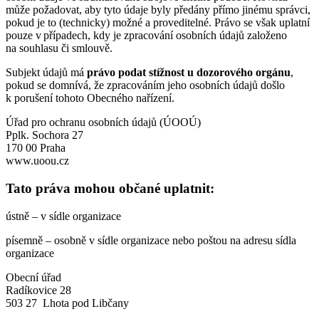
může požadovat, aby tyto údaje byly předány přímo jinému správci,
pokud je to (technicky) možné a proveditelné. Právo se však uplatní
pouze v případech, kdy je zpracování osobních údajů založeno
na souhlasu či smlouvě.
Subjekt údajů má
právo podat stížnost u dozorového orgánu
,
pokud se domnívá, že zpracováním jeho osobních údajů došlo
k porušení tohoto Obecného nařízení.
Úřad pro ochranu osobních údajů (ÚOOÚ)
Pplk. Sochora 27
170 00 Praha
www.uoou.cz
Tato práva mohou občané uplatnit:
ústně – v sídle organizace
písemně – osobně v sídle organizace nebo poštou na adresu sídla
organizace
Obecní úřad
Radíkovice 28
503 27 Lhota pod Libčany