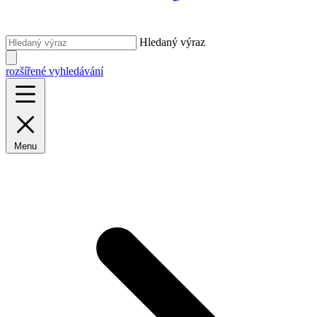
Hledaný výraz
rozšířené vyhledávání
Menu