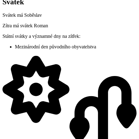
Svátek
Svátek má
Soběslav
Zítra má svátek
Roman
Státní svátky a významné dny na zítřek:
Mezinárodní den původního obyvatelstva