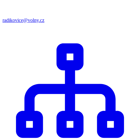
radikovice@volny.cz