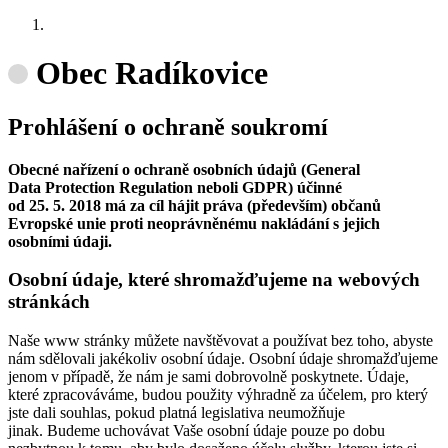
Obec Radíkovice
Prohlášení o ochraně soukromí
Obecné nařízení o ochraně osobních údajů (General
Data Protection Regulation neboli GDPR) účinné
od 25. 5. 2018 má za cíl hájit práva (především) občanů
Evropské unie proti neoprávněnému nakládání s jejich
osobními údaji.
Osobní údaje, které shromažďujeme na webových
stránkách
Naše www stránky můžete navštěvovat a používat bez toho, abyste
nám sdělovali jakékoliv osobní údaje. Osobní údaje shromažďujeme
jenom v případě, že nám je sami dobrovolně poskytnete. Údaje,
které zpracováváme, budou použity výhradně za účelem, pro který
jste dali souhlas, pokud platná legislativa neumožňuje
jinak. Budeme uchovávat Vaše osobní údaje pouze po dobu