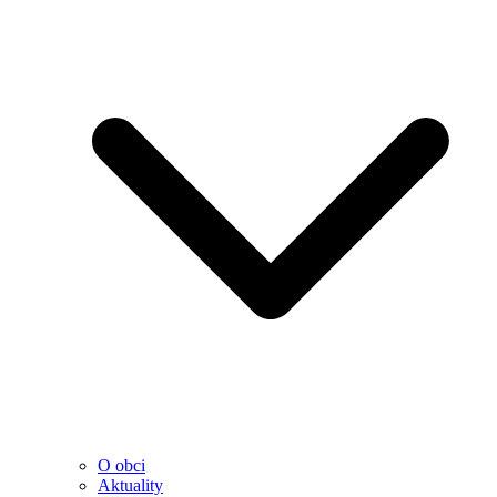
O obci
Aktuality