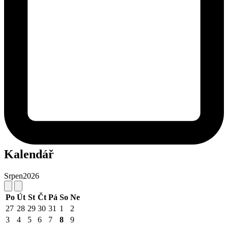
Kalendář
Srpen
2026
Po
Út
St
Čt
Pá
So
Ne
27
28
29
30
31
1
2
3
4
5
6
7
8
9