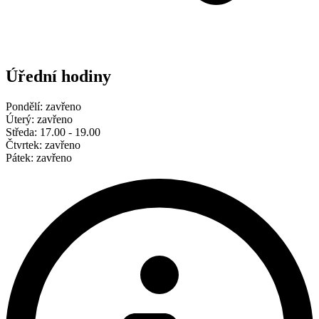
Úřední hodiny
Pondělí: zavřeno
Úterý: zavřeno
Středa: 17.00 - 19.00
Čtvrtek: zavřeno
Pátek: zavřeno