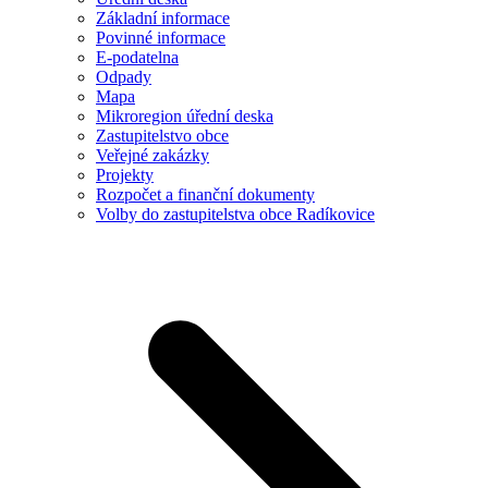
Základní informace
Povinné informace
E-podatelna
Odpady
Mapa
Mikroregion úřední deska
Zastupitelstvo obce
Veřejné zakázky
Projekty
Rozpočet a finanční dokumenty
Volby do zastupitelstva obce Radíkovice