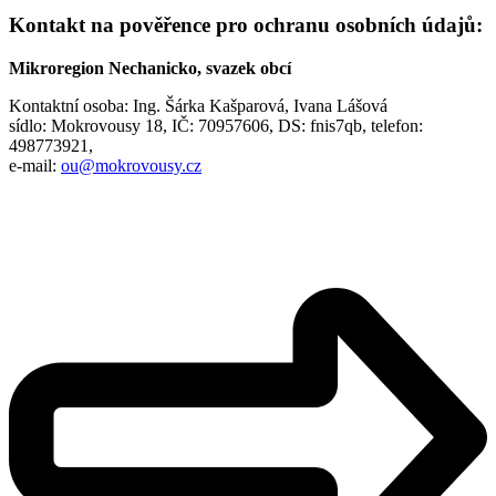
Kontakt na pověřence pro ochranu osobních údajů:
Mikroregion Nechanicko, svazek obcí
Kontaktní osoba: Ing. Šárka Kašparová, Ivana Lášová
sídlo: Mokrovousy 18, IČ: 70957606, DS: fnis7qb, telefon:
498773921,
e-mail:
ou@mokrovousy.cz