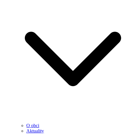
O obci
Aktuality