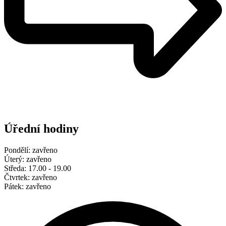
Úřední hodiny
Pondělí: zavřeno
Úterý: zavřeno
Středa: 17.00 - 19.00
Čtvrtek: zavřeno
Pátek: zavřeno