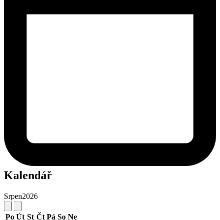
Kalendář
Srpen
2026
Po
Út
St
Čt
Pá
So
Ne