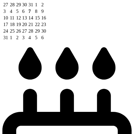
27
28
29
30
31
1
2
3
4
5
6
7
8
9
10
11
12
13
14
15
16
17
18
19
20
21
22
23
24
25
26
27
28
29
30
31
1
2
3
4
5
6