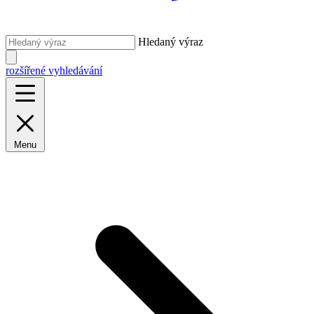
Hledaný výraz
rozšířené vyhledávání
Menu