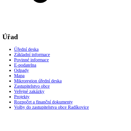
Úřad
Úřední deska
Základní informace
Povinné informace
E-podatelna
Odpady
Mapa
Mikroregion úřední deska
Zastupitelstvo obce
Veřejné zakázky
Projekty
Rozpočet a finanční dokumenty
Volby do zastupitelstva obce Radíkovice