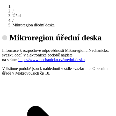
/
Úřad
/
Mikroregion úřední deska
Mikroregion úřední deska
Informace k rozpočtové odpovědnosti Mikroregionu Nechanicko,
svazku obcí v elektronické podobě najdete
na stránce
https://www.nechanicko.cz/uredni-deska
.
V listinné podobě jsou k nahlédnutí v sídle svazku - na Obecním
úřadě v Mokrovousích čp 18.