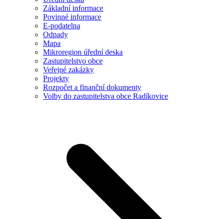
Základní informace
Povinné informace
E-podatelna
Odpady
Mapa
Mikroregion úřední deska
Zastupitelstvo obce
Veřejné zakázky
Projekty
Rozpočet a finanční dokumenty
Volby do zastupitelstva obce Radíkovice