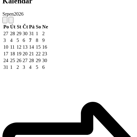
Kalendář
Srpen
2026
Po
Út
St
Čt
Pá
So
Ne
27
28
29
30
31
1
2
3
4
5
6
7
8
9
10
11
12
13
14
15
16
17
18
19
20
21
22
23
24
25
26
27
28
29
30
31
1
2
3
4
5
6