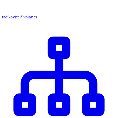
radikovice@volny.cz