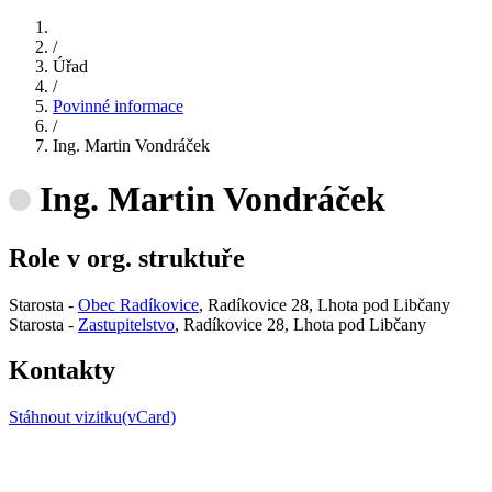
/
Úřad
/
Povinné informace
/
Ing. Martin Vondráček
Ing. Martin Vondráček
Role v org. struktuře
Starosta -
Obec Radíkovice
, Radíkovice 28, Lhota pod Libčany
Starosta -
Zastupitelstvo
, Radíkovice 28, Lhota pod Libčany
Kontakty
Stáhnout vizitku(vCard)