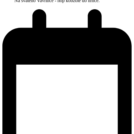
Na svatého Vavřince - hop kobzole do hrnce.