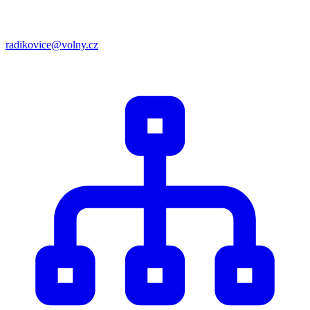
radikovice@volny.cz