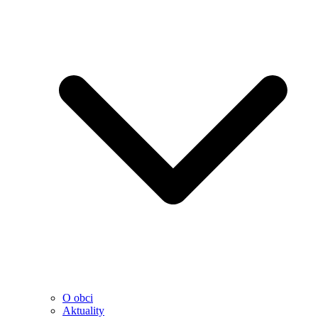
O obci
Aktuality