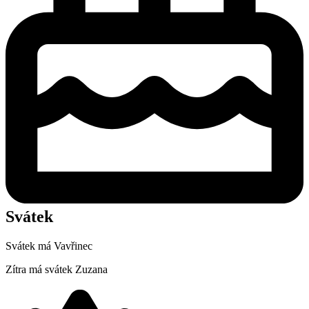
Svátek
Svátek má
Vavřinec
Zítra má svátek
Zuzana