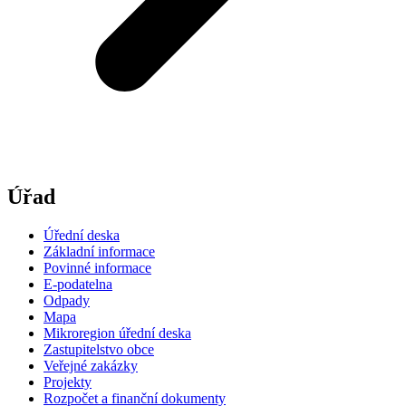
Úřad
Úřední deska
Základní informace
Povinné informace
E-podatelna
Odpady
Mapa
Mikroregion úřední deska
Zastupitelstvo obce
Veřejné zakázky
Projekty
Rozpočet a finanční dokumenty