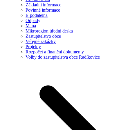
Základní informace
Povinné informace
E-podatelna
Odpady
Mapa
Mikroregion úřední deska
Zastupitelstvo obce
Veřejné zakázky
Projekty
Rozpočet a finanční dokumenty
Volby do zastupitelstva obce Radíkovice