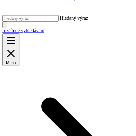
Hledaný výraz
rozšířené vyhledávání
Menu