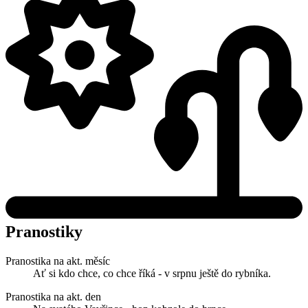
Pranostiky
Pranostika na akt. měsíc
Ať si kdo chce, co chce říká - v srpnu ještě do rybníka.
Pranostika na akt. den