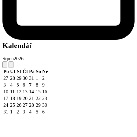
Kalendář
Srpen
2026
Po
Út
St
Čt
Pá
So
Ne
27
28
29
30
31
1
2
3
4
5
6
7
8
9
10
11
12
13
14
15
16
17
18
19
20
21
22
23
24
25
26
27
28
29
30
31
1
2
3
4
5
6