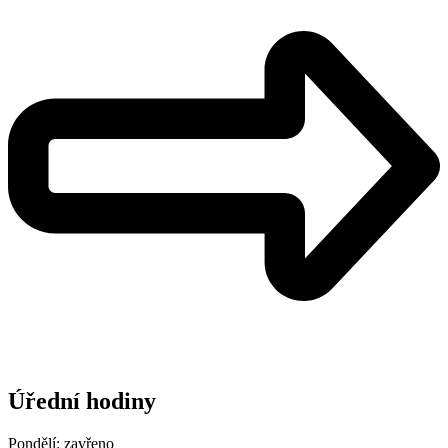
Úřední hodiny
Pondělí: zavřeno