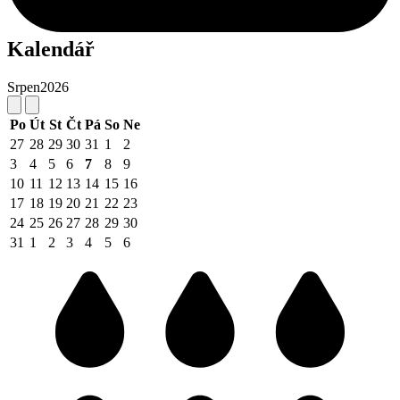
Kalendář
Srpen
2026
Po
Út
St
Čt
Pá
So
Ne
27
28
29
30
31
1
2
3
4
5
6
7
8
9
10
11
12
13
14
15
16
17
18
19
20
21
22
23
24
25
26
27
28
29
30
31
1
2
3
4
5
6