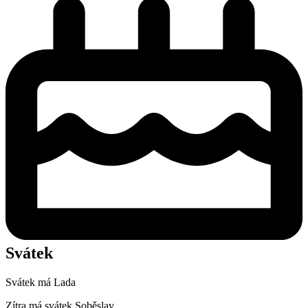
Svátek
Svátek má
Lada
Zítra má svátek
Soběslav