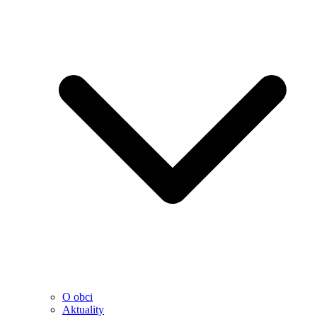
O obci
Aktuality