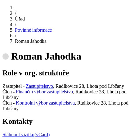
/
Úřad
/
Povinné informace
/
Roman Jahodka
Roman Jahodka
Role v org. struktuře
Zastupitel -
Zastupitelstvo
, Radíkovice 28, Lhota pod Libčany
Člen -
Finanční výbor zastupitelstva
, Radíkovice 28, Lhota pod
Libčany
Člen -
Kontrolní výbor zastupitelstva
, Radíkovice 28, Lhota pod
Libčany
Kontakty
Stáhnout vizitku(vCard)