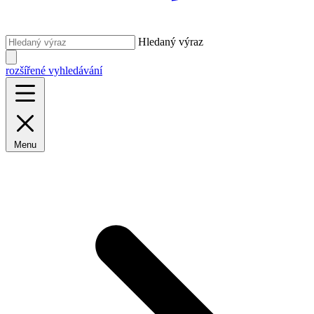
Hledaný výraz
rozšířené vyhledávání
Menu