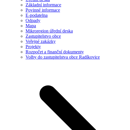
Základní informace
Povinné informace
E-podatelna
Odpady
Mapa
Mikroregion úřední deska
Zastupitelstvo obce
Veřejné zakázky
Projekty
Rozpočet a finanční dokumenty
Volby do zastupitelstva obce Radíkovice