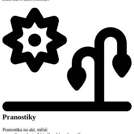
Pranostiky
Pranostika na akt. měsíc