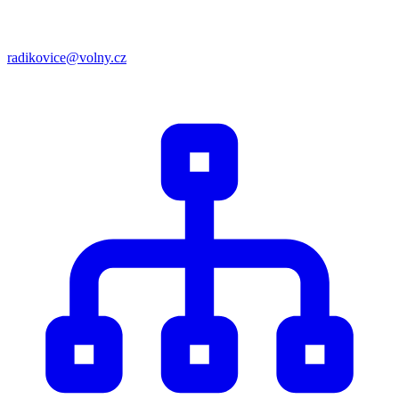
radikovice@volny.cz