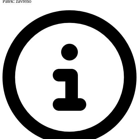
Pátek: zavřeno