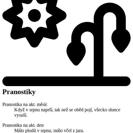
Pranostiky
Pranostika na akt. měsíc
Když v srpnu naprší, tak než se oběd pojí, všecko slunce
vysuší.
Pranostika na akt. den
Málo plodů v srpnu, málo včel z jara.