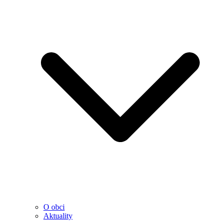
O obci
Aktuality