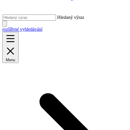
Hledaný výraz
rozšířené vyhledávání
Menu