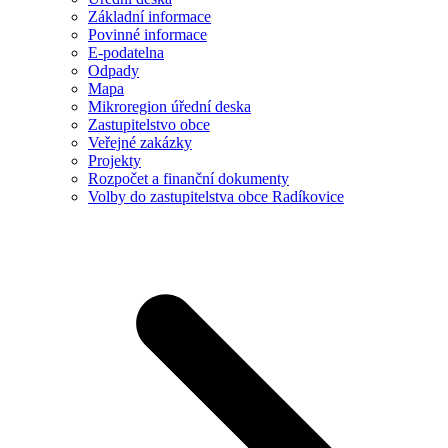
Základní informace
Povinné informace
E-podatelna
Odpady
Mapa
Mikroregion úřední deska
Zastupitelstvo obce
Veřejné zakázky
Projekty
Rozpočet a finanční dokumenty
Volby do zastupitelstva obce Radíkovice