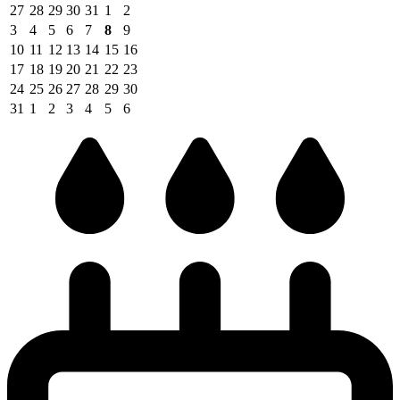
27
28
29
30
31
1
2
3
4
5
6
7
8
9
10
11
12
13
14
15
16
17
18
19
20
21
22
23
24
25
26
27
28
29
30
31
1
2
3
4
5
6