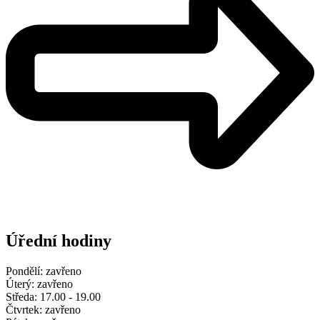
Úřední hodiny
Pondělí: zavřeno
Úterý: zavřeno
Středa: 17.00 - 19.00
Čtvrtek: zavřeno