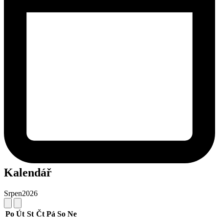
Kalendář
Srpen
2026
Po
Út
St
Čt
Pá
So
Ne