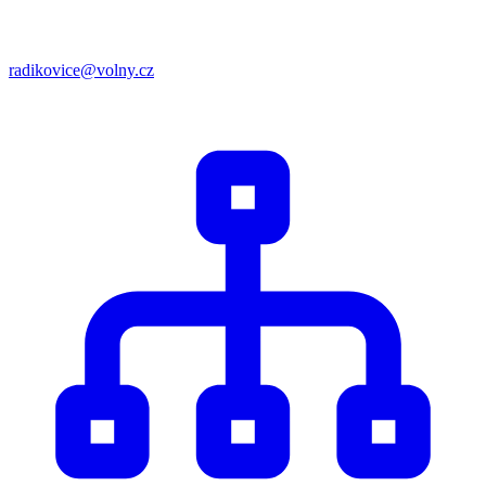
radikovice@volny.cz