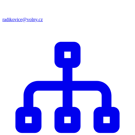
radikovice@volny.cz