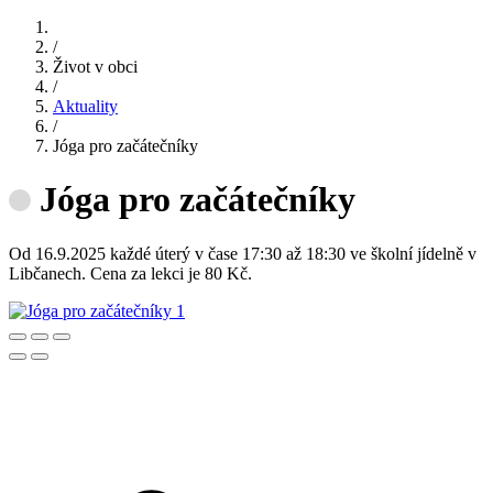
/
Život v obci
/
Aktuality
/
Jóga pro začátečníky
Jóga pro začátečníky
Od 16.9.2025 každé úterý v čase 17:30 až 18:30 ve školní jídelně v
Libčanech. Cena za lekci je 80 Kč.