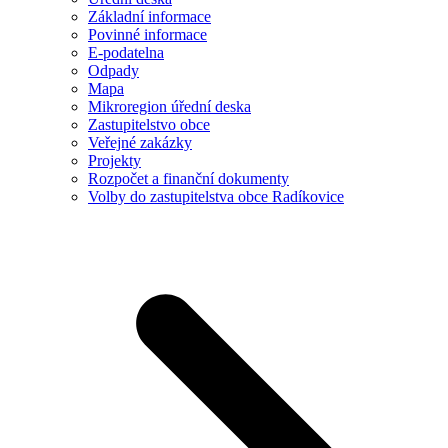
Základní informace
Povinné informace
E-podatelna
Odpady
Mapa
Mikroregion úřední deska
Zastupitelstvo obce
Veřejné zakázky
Projekty
Rozpočet a finanční dokumenty
Volby do zastupitelstva obce Radíkovice