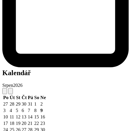
Kalendář
Srpen
2026
Po
Út
St
Čt
Pá
So
Ne
27
28
29
30
31
1
2
3
4
5
6
7
8
9
10
11
12
13
14
15
16
17
18
19
20
21
22
23
24
25
26
27
28
29
30