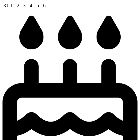
31
1
2
3
4
5
6