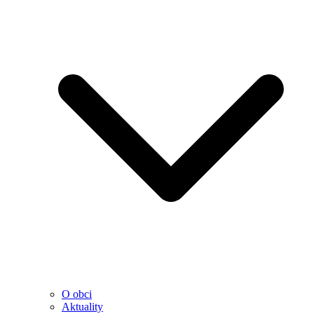
O obci
Aktuality