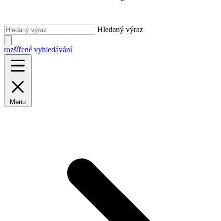
Hledaný výraz
rozšířené vyhledávání
Menu