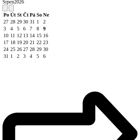
Srpen
2026
Po
Út
St
Čt
Pá
So
Ne
27
28
29
30
31
1
2
3
4
5
6
7
8
9
10
11
12
13
14
15
16
17
18
19
20
21
22
23
24
25
26
27
28
29
30
31
1
2
3
4
5
6